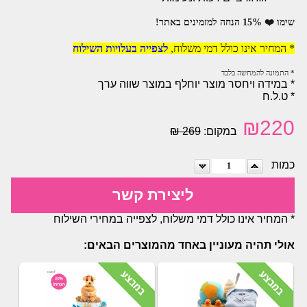
שימו ❤️ 15% הנחה למזמינים באתר!
* המחיר אינו כולל דמי משלוח,
לצפייה בעלויות השילוח
* התמונה להמחשה בלבד
* במידה ויחסר מוצר יוחלף במוצר שווה ערך
* ט.ל.ח
₪
220
במקום:
269 ₪
כמות
ליצירת קשר
* המחיר אינו כולל דמי משלוח, לצפייה במחירי השילוח
אולי תהיה מעוניין באחד מהמוצרים הבאים: