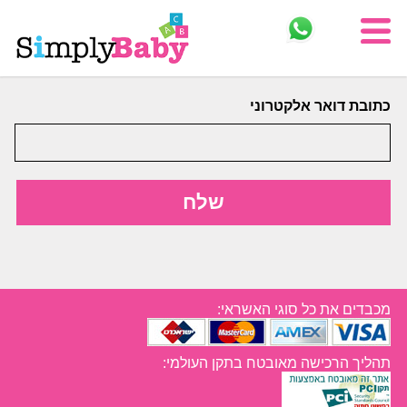
כתובת דואר אלקטרוני
מכבדים את כל סוגי האשראי:
תהליך הרכישה מאובטח בתקן העולמי: