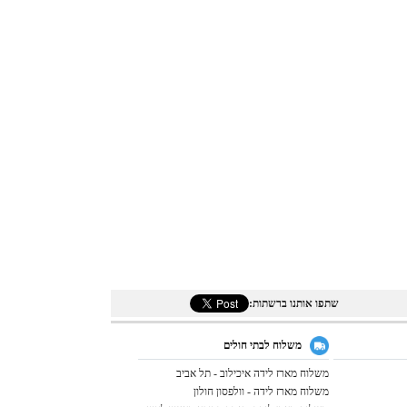
שתפו אותנו ברשתות:
משלוח לבתי חולים
משלוח מארז לידה איכילוב - תל אביב
משלוח מארז לידה - וולפסון חולון