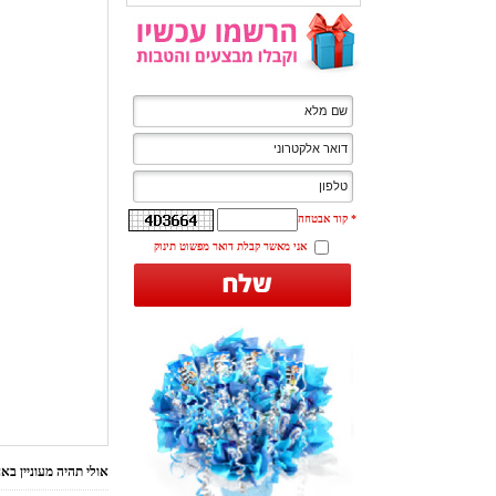
*
קוד אבטחה
אני מאשר קבלת דואר מפשוט תינוק
אולי תהיה מעוניין ב