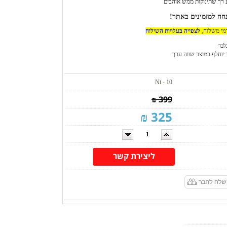
 רך שתינוקות ממש אוהבים
דמי משלוח,
לצפייה בעלויות השילוח
לבד
 יוחלף במוצר שווה ערך
Ni - 10
399 ₪
325 ₪
ליצירת קשר