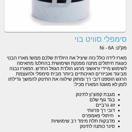
סימפלי סוויט בוי
מק”ט:
Ni - 6A
מארז לידה כולל כזה שיציל את היולדת שלכם ממש! מארז הבנוי
כעוגת חיתולים מתנה מפנקת ושימושית בהחלט! מתאימה
לשימוש מיידי וראשוני מרגע הולדת הגוזל החדש. המארז נבנה
מביגוד ואביזרים האיכותיים ביותר מבית סימפלי ולהעצמת
הרגש הוספנו דובי רך ומתוק שילווה את התינוק להמשך גדילתו
לזמן לא מועט! המארז מכיל:
מגבת קפוצ’ון לתינוק
בגד גוף שלם
זוג גרביים
דובי רך פרוותי
חיתולי פאמפרס
מדבקות תלת מימד רב שימושיות
סינר כותנה לתינוק