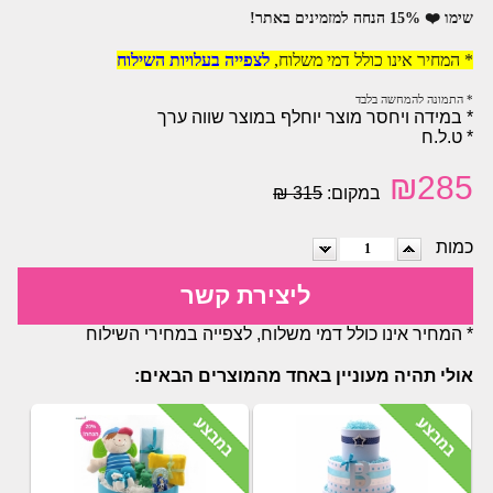
שימו ❤️ 15% הנחה למזמינים באתר!
* המחיר אינו כולל דמי משלוח,
לצפייה בעלויות השילוח
* התמונה להמחשה בלבד
* במידה ויחסר מוצר יוחלף במוצר שווה ערך
* ט.ל.ח
₪
285
במקום:
315 ₪
כמות
ליצירת קשר
* המחיר אינו כולל דמי משלוח, לצפייה במחירי השילוח
אולי תהיה מעוניין באחד מהמוצרים הבאים: